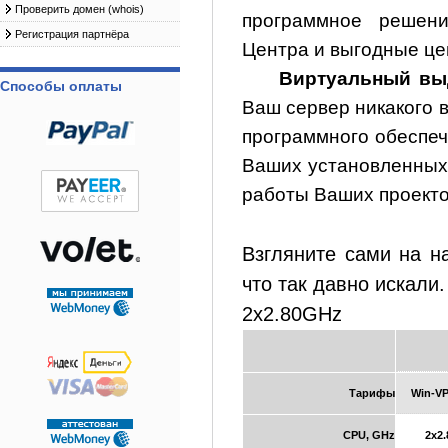
Проверить домен (whois)
программное решени
Регистрация партнёра
Центра и выгодные це
Виртуальный вы
Способы оплаты
Ваш сервер никакого 
программного обеспе
Ваших установленных
работы Ваших проекто
Взгляните сами на н
что так давно искали.
2x2.80GHz
Тарифы
Win-VP
CPU, GHz
2x2.