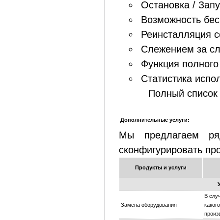
Остановка / Запу
Возможность бес
Реинсталляция с
Слежением за сл
Функция полного
Статистика испо
Полный список во
Дополнительные услуги:
Мы предлагаем ря
сконфигурировать пр
Продукты и услуги
В слу
Замена оборудования
каког
произ