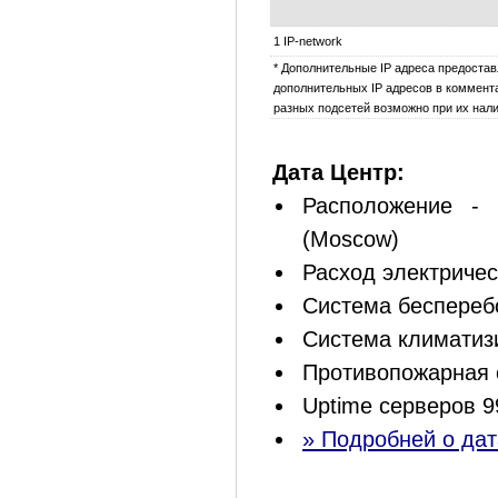
1 IP-network
* Дополнительные IP адреса предостав
дополнительных IP адресов в коммента
разных подсетей возможно при их нали
Дата Центр:
Расположение - 
(Moscow)
Расход электриче
Система беспереб
Система климатиз
Противопожарная 
Uptime серверов 9
» Подробней о дат