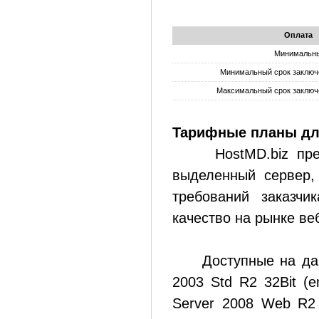
Оплата
Минимальны
Минимальный срок заключе
Максимальный срок заключе
Тарифные планы для
HostMD.biz предла
выделенный сервер,
требований заказч
качество на рынке веб
Доступные на данн
2003 Std R2 32Bit (e
Server 2008 Web R2 