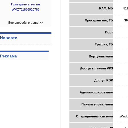
Проверить аттестат
RAM, MБ
51
WMZ711886920788
Пространство, ГБ
30
Все способы оплаты >>
Порт
Новости
Трафик, ГБ
Реклама
Виртуализация
Доступ к панели VPS
Доступ RDP
Администрирование
Панель управления
Операционная система
Wind