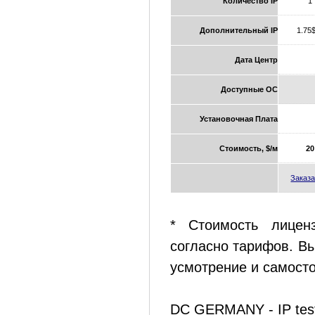
Количество IP
1
Дополнительный IP
1.75
Дата Центр
Доступные ОС
Установочная Плата
Стоимость, $/м
20
Заказа
* Стоимость лицен
согласно тарифов. В
усмотрение и самосто
DC GERMANY - IP test: