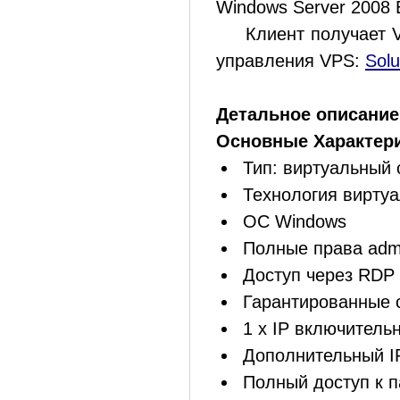
Windows Server 2008 E
Клиент получает VP
управления VPS:
Sol
Детальное описание
Основные Характери
Тип: виртуальный 
Технология вирту
ОС Windows
Полные права admi
Доступ через RDP
Гарантированные 
1 x IP включитель
Дополнительный IP
Полный доступ к 