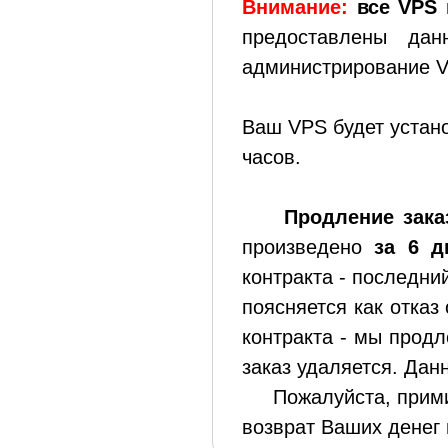
Внимание:
все VPS 
предоставлены да
администрирование V
Ваш VPS будет устано
часов.
Продление заказ
произведено
за 6 д
контракта - последни
поясняется как отказ
контракта - мы продл
заказ удаляется. Дан
Пожалуйста, примите
возврат Ваших денег 