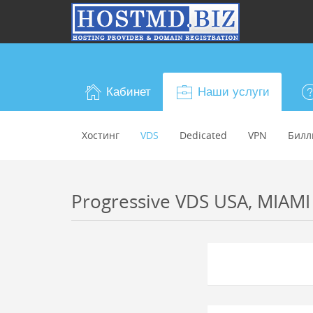
Кабинет
Наши услуги
Хостинг
VDS
Dedicated
VPN
Билл
Progressive VDS USA, MIAMI