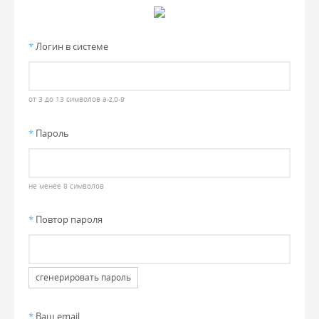
*
Логин в системе
от 3 до 13 символов a-z,0-9
*
Пароль
не менее 8 символов
*
Повтор пароля
сгенерировать пароль
*
Ваш email