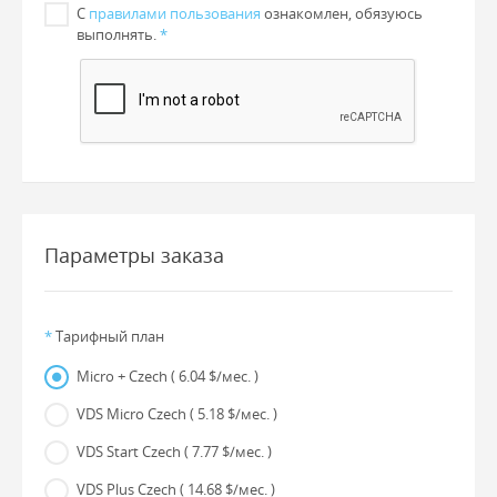
С
правилами пользования
ознакомлен, обязуюсь
выполнять.
*
Параметры заказа
*
Тарифный план
Micro + Czech
( 6.04 $/мес. )
VDS Micro Czech
( 5.18 $/мес. )
VDS Start Czech
( 7.77 $/мес. )
VDS Plus Czech
( 14.68 $/мес. )