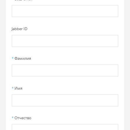
Jabber ID
*
Фамилия
*
Имя
*
Отчество