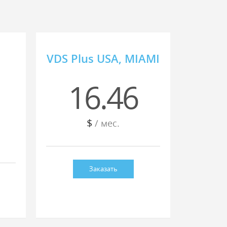
VDS Plus USA, MIAMI
16.46
$
/ мес.
Заказать