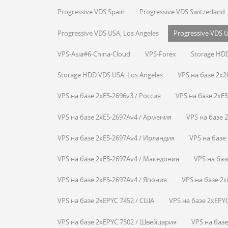
Progressive VDS Spain
Progressive VDS Switzerland
Progressive VDS USA, Los Angeles
Progressive VDS 
VPS-Asia#6-China-Cloud
VPS-Forex
Storage HDD
Storage HDD VDS USA, Los Angeles
VPS на базе 2x2
VPS на базе 2xE5-2696v3 / Россия
VPS на базе 2xE
VPS на базе 2xE5-2697Av4 / Армения
VPS на базе 
VPS на базе 2xE5-2697Av4 / Ирландия
VPS на базе
VPS на базе 2xE5-2697Av4 / Македония
VPS на баз
VPS на базе 2xE5-2697Av4 / Япония
VPS на базе 2x
VPS на базе 2xEPYC 7452 / США
VPS на базе 2xEPY
VPS на базе 2xEPYC 7502 / Швейцария
VPS на базе