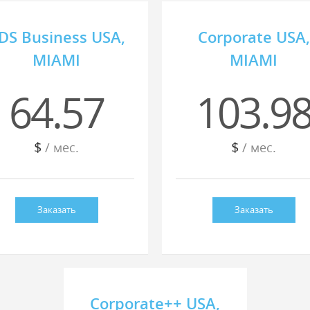
DS Business USA,
Corporate USA,
MIAMI
MIAMI
64.57
103.9
$
$
/ мес.
/ мес.
Заказать
Заказать
Corporate++ USA,