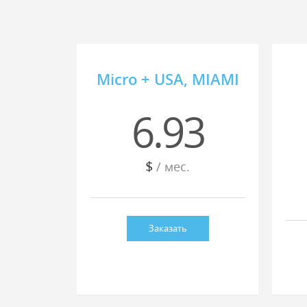
Micro + USA, MIAMI
6.93
$
/ мес.
Заказать