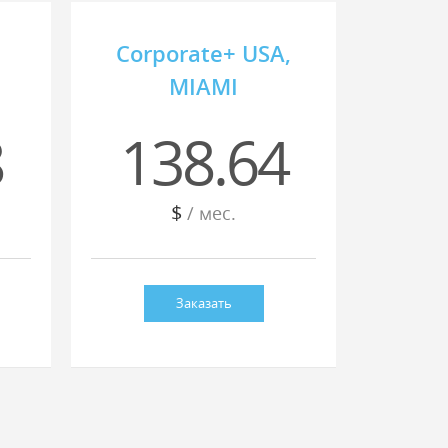
Corporate+ USA,
MIAMI
8
138.64
$
/ мес.
Заказать