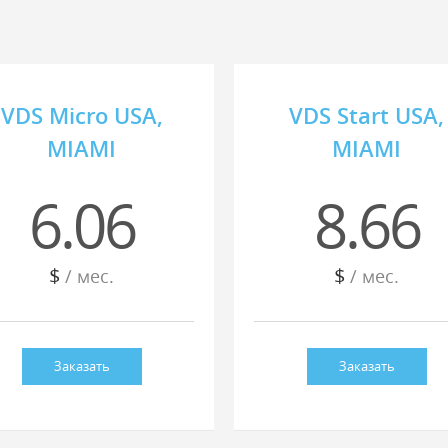
VDS Micro USA,
VDS Start USA,
MIAMI
MIAMI
6.06
8.66
$
$
/ мес.
/ мес.
Заказать
Заказать