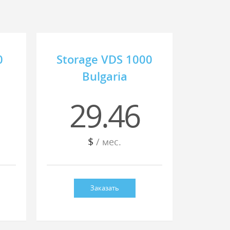
0
Storage VDS 1000
Bulgaria
29.46
$
/ мес.
Заказать