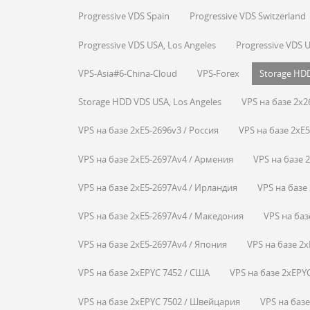
Progressive VDS Spain
Progressive VDS Switzerland
Progressive VDS USA, Los Angeles
Progressive VDS 
VPS-Asia#6-China-Cloud
VPS-Forex
Storage HDD
Storage HDD VDS USA, Los Angeles
VPS на базе 2x2
VPS на базе 2xE5-2696v3 / Россия
VPS на базе 2xE
VPS на базе 2xE5-2697Av4 / Армения
VPS на базе 
VPS на базе 2xE5-2697Av4 / Ирландия
VPS на базе
VPS на базе 2xE5-2697Av4 / Македония
VPS на баз
VPS на базе 2xE5-2697Av4 / Япония
VPS на базе 2x
VPS на базе 2xEPYC 7452 / США
VPS на базе 2xEPY
VPS на базе 2xEPYC 7502 / Швейцария
VPS на базе