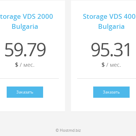
torage VDS 2000
Storage VDS 40
Bulgaria
Bulgaria
59.79
95.31
$
$
/ мес.
/ мес.
Заказать
Заказать
© Hostmd.biz