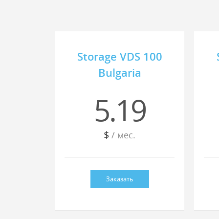
Storage VDS 100
Bulgaria
5.19
$
/ мес.
Заказать