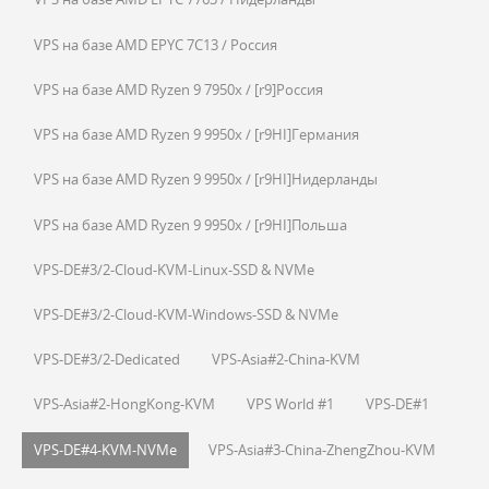
VPS на базе AMD EPYC 7C13 / Россия
VPS на базе AMD Ryzen 9 7950x / [r9]Россия
VPS на базе AMD Ryzen 9 9950x / [r9HI]Германия
VPS на базе AMD Ryzen 9 9950x / [r9HI]Нидерланды
VPS на базе AMD Ryzen 9 9950x / [r9HI]Польша
VPS-DE#3/2-Cloud-KVM-Linux-SSD & NVMe
VPS-DE#3/2-Cloud-KVM-Windows-SSD & NVMe
VPS-DE#3/2-Dedicated
VPS-Asia#2-China-KVM
VPS-Asia#2-HongKong-KVM
VPS World #1
VPS-DE#1
VPS-DE#4-KVM-NVMe
VPS-Asia#3-China-ZhengZhou-KVM