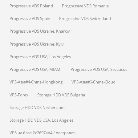
Progressive VDS Poland
Progressive VDS Romania
Progressive VDS Spain
Progressive VDS Switzerland
Progressive VDS Ukraine, Kharkiv
Progressive VDS Ukraine, Kyiv
Progressive VDS USA, Los Angeles
Progressive VDS USA, MIAMI
Progressive VDS USA, Secaucus
VPS-Asia#4-China-HongKong
VPS-Asia#6-China-Cloud
VPS-Forex
Storage HDD VDS Bulgaria
Storage HDD VDS Netherlands
Storage HDD VDS USA, Los Angeles
VPS на базе 2x2697aV4 / Австралия