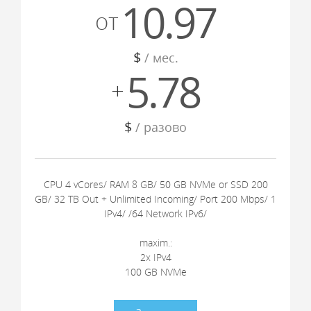
10.97
от
$
/ мес.
5.78
+
$
/ разово
CPU 4 vCores/ RAM 8 GB/ 50 GB NVMe or SSD 200
GB/ 32 TB Out + Unlimited Incoming/ Port 200 Mbps/ 1
IPv4/ /64 Network IPv6/
maxim.:
2x IPv4
100 GB NVMe