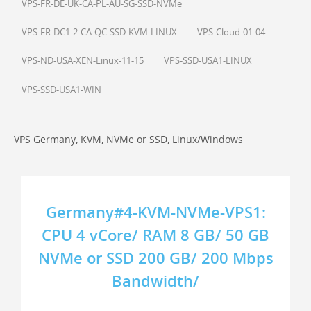
VPS-FR-DE-UK-CA-PL-AU-SG-SSD-NVMe
VPS-FR-DC1-2-CA-QC-SSD-KVM-LINUX
VPS-Cloud-01-04
VPS-ND-USA-XEN-Linux-11-15
VPS-SSD-USA1-LINUX
VPS-SSD-USA1-WIN
VPS Germany, KVM, NVMe or SSD, Linux/Windows
Germany#4-KVM-NVMe-VPS1:
CPU 4 vCore/ RAM 8 GB/ 50 GB
NVMe or SSD 200 GB/ 200 Mbps
Bandwidth/