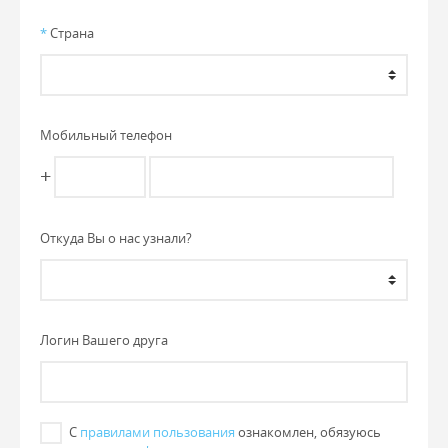
*
Страна
Мобильный телефон
+
Откуда Вы о нас узнали?
Логин Вашего друга
С
правилами пользования
ознакомлен, обязуюсь