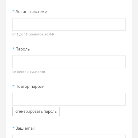
*
Логин в системе
от 3 до 13 символов a-z,0-9
*
Пароль
не менее 8 символов
*
Повтор пароля
сгенерировать пароль
*
Ваш email