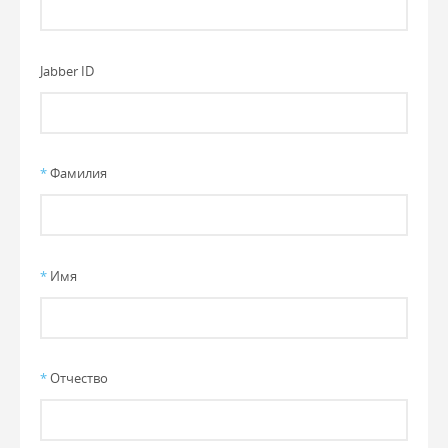
Jabber ID
*
Фамилия
*
Имя
*
Отчество