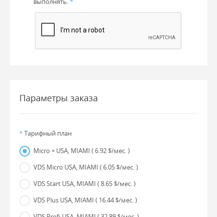
выполнять.
*
Параметры заказа
*
Тарифный план
Micro + USA, MIAMI
( 6.92 $/мес. )
VDS Micro USA, MIAMI
( 6.05 $/мес. )
VDS Start USA, MIAMI
( 8.65 $/мес. )
VDS Plus USA, MIAMI
( 16.44 $/мес. )
VDS Profi USA, MIAMI
( 32.89 $/мес. )