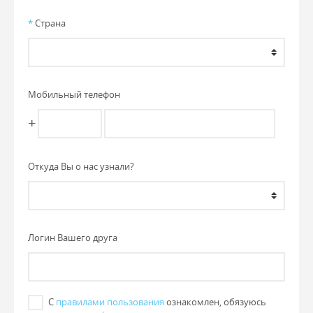
*
Страна
Мобильный телефон
+
Откуда Вы о нас узнали?
Логин Вашего друга
С
правилами пользования
ознакомлен, обязуюсь