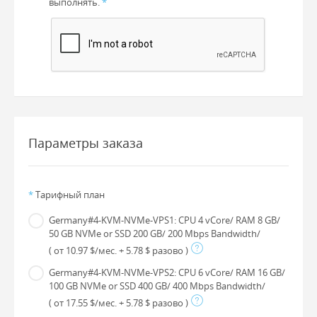
выполнять.
*
Параметры заказа
*
Тарифный план
Germany#4-KVM-NVMe-VPS1: CPU 4 vCore/ RAM 8 GB/
50 GB NVMe or SSD 200 GB/ 200 Mbps Bandwidth/
( от 10.97 $/мес. + 5.78 $ разово )
Germany#4-KVM-NVMe-VPS2: CPU 6 vCore/ RAM 16 GB/
100 GB NVMe or SSD 400 GB/ 400 Mbps Bandwidth/
( от 17.55 $/мес. + 5.78 $ разово )