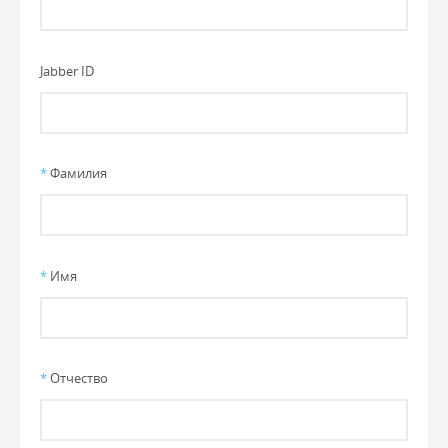
Jabber ID
*
Фамилия
*
Имя
*
Отчество