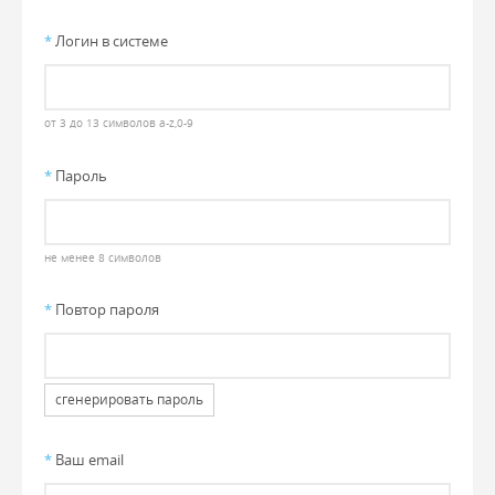
*
Логин в системе
от 3 до 13 символов a-z,0-9
*
Пароль
не менее 8 символов
*
Повтор пароля
сгенерировать пароль
*
Ваш email