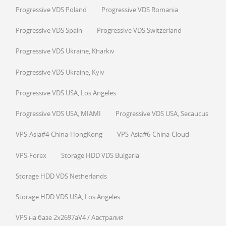
Progressive VDS Poland
Progressive VDS Romania
Progressive VDS Spain
Progressive VDS Switzerland
Progressive VDS Ukraine, Kharkiv
Progressive VDS Ukraine, Kyiv
Progressive VDS USA, Los Angeles
Progressive VDS USA, MIAMI
Progressive VDS USA, Secaucus
VPS-Asia#4-China-HongKong
VPS-Asia#6-China-Cloud
VPS-Forex
Storage HDD VDS Bulgaria
Storage HDD VDS Netherlands
Storage HDD VDS USA, Los Angeles
VPS на базе 2x2697aV4 / Австралия