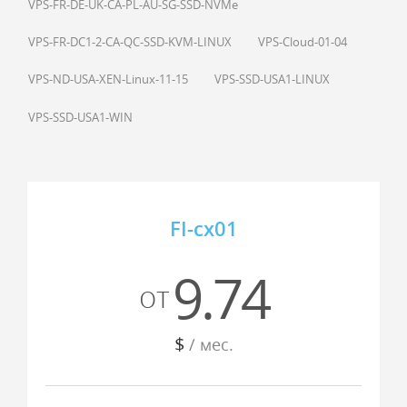
VPS-FR-DE-UK-CA-PL-AU-SG-SSD-NVMe
VPS-FR-DC1-2-CA-QC-SSD-KVM-LINUX
VPS-Cloud-01-04
VPS-ND-USA-XEN-Linux-11-15
VPS-SSD-USA1-LINUX
VPS-SSD-USA1-WIN
FI-cx01
9.74
от
$
/ мес.