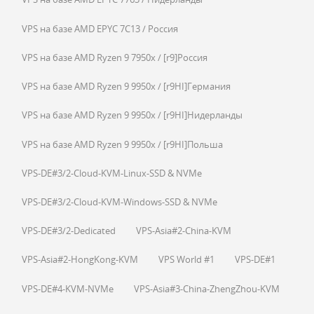
VPS на базе AMD EPYC 7C13 / Россия
VPS на базе AMD Ryzen 9 7950x / [r9]Россия
VPS на базе AMD Ryzen 9 9950x / [r9HI]Германия
VPS на базе AMD Ryzen 9 9950x / [r9HI]Нидерланды
VPS на базе AMD Ryzen 9 9950x / [r9HI]Польша
VPS-DE#3/2-Cloud-KVM-Linux-SSD & NVMe
VPS-DE#3/2-Cloud-KVM-Windows-SSD & NVMe
VPS-DE#3/2-Dedicated
VPS-Asia#2-China-KVM
VPS-Asia#2-HongKong-KVM
VPS World #1
VPS-DE#1
VPS-DE#4-KVM-NVMe
VPS-Asia#3-China-ZhengZhou-KVM