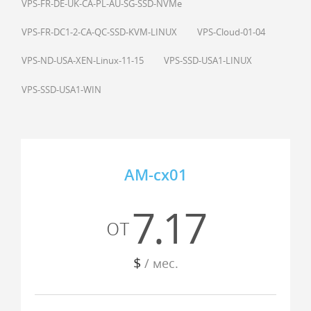
VPS-FR-DE-UK-CA-PL-AU-SG-SSD-NVMe
VPS-FR-DC1-2-CA-QC-SSD-KVM-LINUX
VPS-Cloud-01-04
VPS-ND-USA-XEN-Linux-11-15
VPS-SSD-USA1-LINUX
VPS-SSD-USA1-WIN
AM-cx01
7.17
от
$
/ мес.