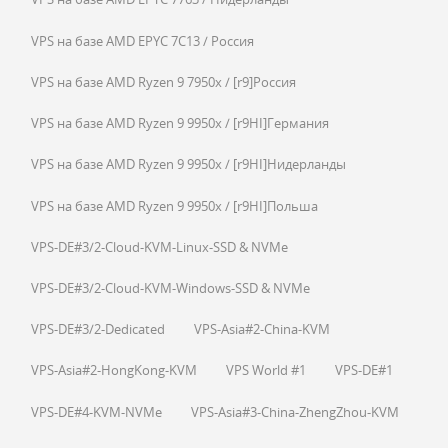
VPS на базе AMD EPYC 7C13 / Россия
VPS на базе AMD Ryzen 9 7950x / [r9]Россия
VPS на базе AMD Ryzen 9 9950x / [r9HI]Германия
VPS на базе AMD Ryzen 9 9950x / [r9HI]Нидерланды
VPS на базе AMD Ryzen 9 9950x / [r9HI]Польша
VPS-DE#3/2-Cloud-KVM-Linux-SSD & NVMe
VPS-DE#3/2-Cloud-KVM-Windows-SSD & NVMe
VPS-DE#3/2-Dedicated
VPS-Asia#2-China-KVM
VPS-Asia#2-HongKong-KVM
VPS World #1
VPS-DE#1
VPS-DE#4-KVM-NVMe
VPS-Asia#3-China-ZhengZhou-KVM