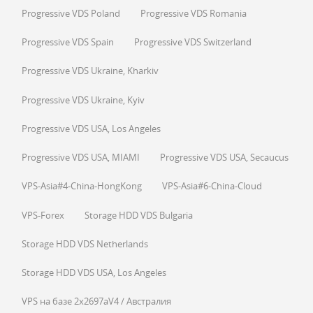
Progressive VDS Poland
Progressive VDS Romania
Progressive VDS Spain
Progressive VDS Switzerland
Progressive VDS Ukraine, Kharkiv
Progressive VDS Ukraine, Kyiv
Progressive VDS USA, Los Angeles
Progressive VDS USA, MIAMI
Progressive VDS USA, Secaucus
VPS-Asia#4-China-HongKong
VPS-Asia#6-China-Cloud
VPS-Forex
Storage HDD VDS Bulgaria
Storage HDD VDS Netherlands
Storage HDD VDS USA, Los Angeles
VPS на базе 2x2697aV4 / Австралия