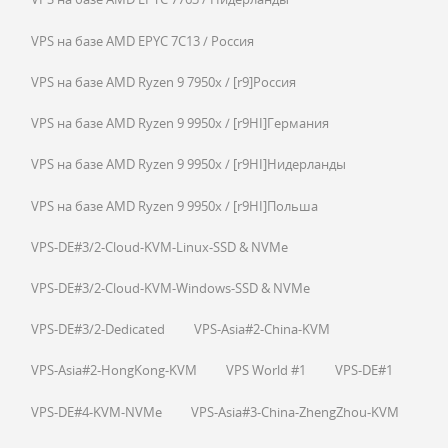
VPS на базе AMD EPYC 7C13 / Россия
VPS на базе AMD Ryzen 9 7950x / [r9]Россия
VPS на базе AMD Ryzen 9 9950x / [r9HI]Германия
VPS на базе AMD Ryzen 9 9950x / [r9HI]Нидерланды
VPS на базе AMD Ryzen 9 9950x / [r9HI]Польша
VPS-DE#3/2-Cloud-KVM-Linux-SSD & NVMe
VPS-DE#3/2-Cloud-KVM-Windows-SSD & NVMe
VPS-DE#3/2-Dedicated
VPS-Asia#2-China-KVM
VPS-Asia#2-HongKong-KVM
VPS World #1
VPS-DE#1
VPS-DE#4-KVM-NVMe
VPS-Asia#3-China-ZhengZhou-KVM