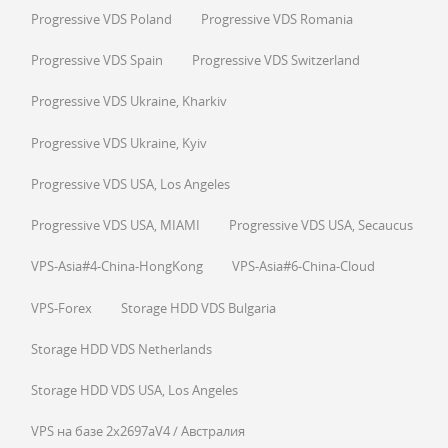
Progressive VDS Poland
Progressive VDS Romania
Progressive VDS Spain
Progressive VDS Switzerland
Progressive VDS Ukraine, Kharkiv
Progressive VDS Ukraine, Kyiv
Progressive VDS USA, Los Angeles
Progressive VDS USA, MIAMI
Progressive VDS USA, Secaucus
VPS-Asia#4-China-HongKong
VPS-Asia#6-China-Cloud
VPS-Forex
Storage HDD VDS Bulgaria
Storage HDD VDS Netherlands
Storage HDD VDS USA, Los Angeles
VPS на базе 2x2697aV4 / Австралия