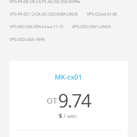
VPS-FR-DE-UK-CA-PL-AU-SG-SSD-NVMe
VPS-FR-DC1-2-CA-QC-SSD-KVM-LINUX
VPS-Cloud-01-04
VPS-ND-USA-XEN-Linux-11-15
VPS-SSD-USA1-LINUX
VPS-SSD-USA1-WIN
MK-cx01
9.74
от
$
/ мес.