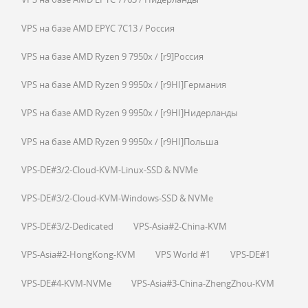
VPS на базе AMD EPYC 7C13 / Россия
VPS на базе AMD Ryzen 9 7950x / [r9]Россия
VPS на базе AMD Ryzen 9 9950x / [r9HI]Германия
VPS на базе AMD Ryzen 9 9950x / [r9HI]Нидерланды
VPS на базе AMD Ryzen 9 9950x / [r9HI]Польша
VPS-DE#3/2-Cloud-KVM-Linux-SSD & NVMe
VPS-DE#3/2-Cloud-KVM-Windows-SSD & NVMe
VPS-DE#3/2-Dedicated
VPS-Asia#2-China-KVM
VPS-Asia#2-HongKong-KVM
VPS World #1
VPS-DE#1
VPS-DE#4-KVM-NVMe
VPS-Asia#3-China-ZhengZhou-KVM