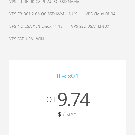
VPS-FR-DE-UK-CA-PL-AU-SG-SSD-NVMe
VPS-FR-DC1-2-CA-QC-SSD-KVM-LINUX
VPS-Cloud-01-04
VPS-ND-USA-XEN-Linux-11-15
VPS-SSD-USA1-LINUX
VPS-SSD-USA1-WIN
IE-cx01
9.74
от
$
/ мес.