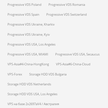
Progressive VDS Poland
Progressive VDS Romania
Progressive VDS Spain
Progressive VDS Switzerland
Progressive VDS Ukraine, Kharkiv
Progressive VDS Ukraine, Kyiv
Progressive VDS USA, Los Angeles
Progressive VDS USA, MIAMI
Progressive VDS USA, Secaucus
VPS-Asia#4-China-HongKong
VPS-Asia#6-China-Cloud
VPS-Forex
Storage HDD VDS Bulgaria
Storage HDD VDS Netherlands
Storage HDD VDS USA, Los Angeles
VPS на базе 2x2697aV4 / Австралия