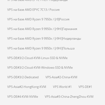
VPS на базе AMD EPYC 7C13 / Россия
VPS на базе AMD Ryzen 9 7950x / [r9]Россия
VPS на базе AMD Ryzen 9 9950x / [r9HI]Германия
VPS на базе AMD Ryzen 9 9950x / [r9HI]Нидерланды
VPS на базе AMD Ryzen 9 9950x / [r9HI]Польша
VPS-DE#3/2-Cloud-KVM-Linux-SSD & NVMe
VPS-DE#3/2-Cloud-KVM-Windows-SSD & NVMe
VPS-DE#3/2-Dedicated
VPS-Asia#2-China-KVM
VPS-Asia#2-HongKong-KVM
VPS World #1
VPS-DE#1
VPS-DE#4-KVM-NVMe
VPS-Asia#3-China-ZhengZhou-KVM