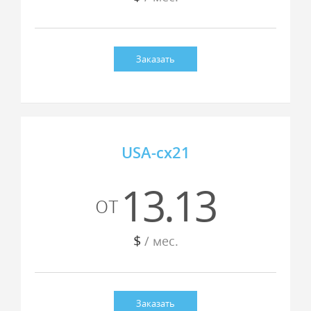
Заказать
USA-cx21
13.13
от
$
/ мес.
Заказать