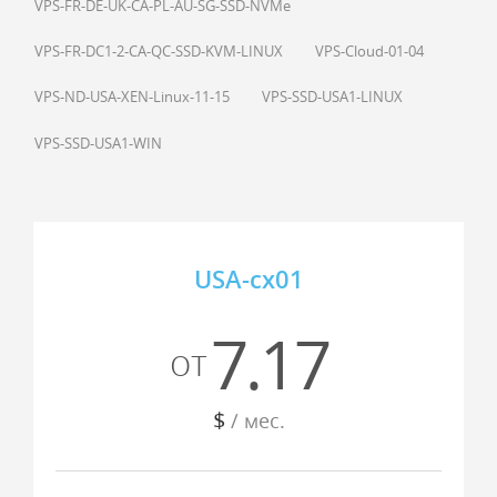
VPS-FR-DE-UK-CA-PL-AU-SG-SSD-NVMe
VPS-FR-DC1-2-CA-QC-SSD-KVM-LINUX
VPS-Cloud-01-04
VPS-ND-USA-XEN-Linux-11-15
VPS-SSD-USA1-LINUX
VPS-SSD-USA1-WIN
USA-cx01
7.17
от
$
/ мес.