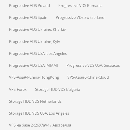
Progressive VDS Poland
Progressive VDS Romania
Progressive VDS Spain
Progressive VDS Switzerland
Progressive VDS Ukraine, Kharkiv
Progressive VDS Ukraine, Kyiv
Progressive VDS USA, Los Angeles
Progressive VDS USA, MIAMI
Progressive VDS USA, Secaucus
VPS-Asia#4-China-HongKong
VPS-Asia#6-China-Cloud
VPS-Forex
Storage HDD VDS Bulgaria
Storage HDD VDS Netherlands
Storage HDD VDS USA, Los Angeles
VPS на базе 2x2697aV4 / Австралия