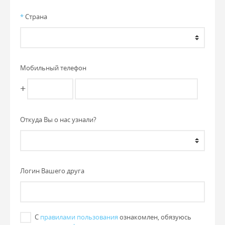
*
Страна
Мобильный телефон
+
Откуда Вы о нас узнали?
Логин Вашего друга
С
правилами пользования
ознакомлен, обязуюсь