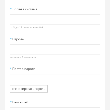
*
Логин в системе
от 3 до 13 символов a-z,0-9
*
Пароль
не менее 8 символов
*
Повтор пароля
сгенерировать пароль
*
Ваш email