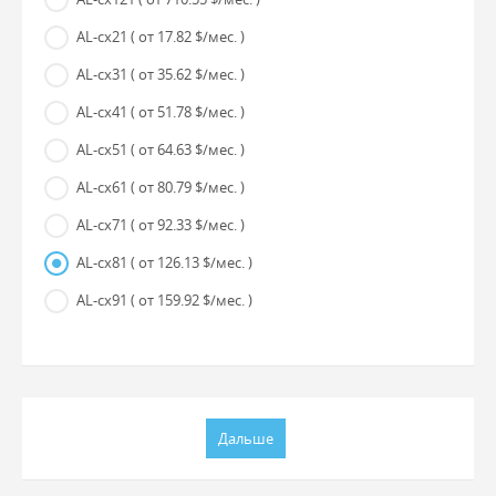
AL-cx21
( от 17.82 $/мес. )
AL-cx31
( от 35.62 $/мес. )
AL-cx41
( от 51.78 $/мес. )
AL-cx51
( от 64.63 $/мес. )
AL-cx61
( от 80.79 $/мес. )
AL-cx71
( от 92.33 $/мес. )
AL-cx81
( от 126.13 $/мес. )
AL-cx91
( от 159.92 $/мес. )