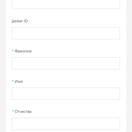
Jabber ID
*
Фамилия
*
Имя
*
Отчество