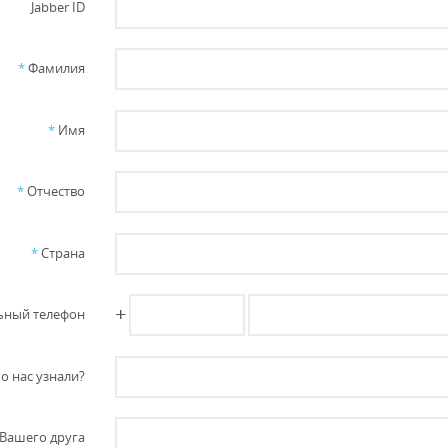
Jabber ID
*
Фамилия
*
Имя
*
Отчество
*
Страна
+
ный телефон
о нас узнали?
Вашего друга