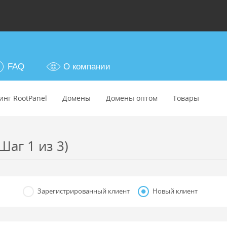
FAQ
О компании
инг RootPanel
Домены
Домены оптом
Товары
Шаг 1 из 3)
Зарегистрированный клиент
Новый клиент