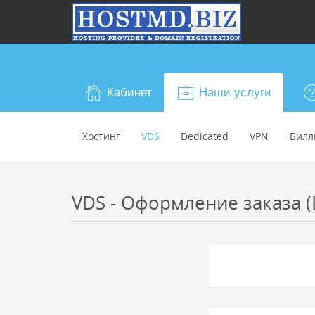
Кабинет
Наши услуги
Хостинг
VDS
Dedicated
VPN
Билл
VDS - Оформление заказа (