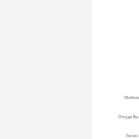
Мобиль
Откуда Вы 
Логин 