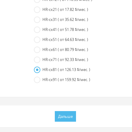
HR-cx21
( от 17.82 $/мес. )
HR-cx31
( от 35.62 $/мес. )
HR-cx41
( от 51.78 $/мес. )
HR-cx51
( от 64.63 $/мес. )
HR-cx61
( от 80.79 $/мес. )
HR-cx71
( от 92.33 $/мес. )
HR-cx81
( от 126.13 $/мес. )
HR-cx91
( от 159.92 $/мес. )