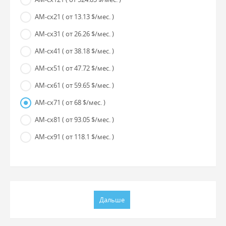
AM-cx21
( от 13.13 $/мес. )
AM-cx31
( от 26.26 $/мес. )
AM-cx41
( от 38.18 $/мес. )
AM-cx51
( от 47.72 $/мес. )
AM-cx61
( от 59.65 $/мес. )
AM-cx71
( от 68 $/мес. )
AM-cx81
( от 93.05 $/мес. )
AM-cx91
( от 118.1 $/мес. )