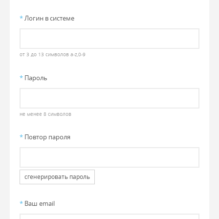
*
Логин в системе
от 3 до 13 символов a-z,0-9
*
Пароль
не менее 8 символов
*
Повтор пароля
сгенерировать пароль
*
Ваш email