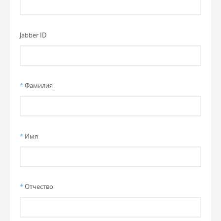
Jabber ID
*
Фамилия
*
Имя
*
Отчество