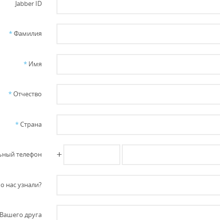
Jabber ID
*
Фамилия
*
Имя
*
Отчество
*
Страна
+
ный телефон
о нас узнали?
Вашего друга