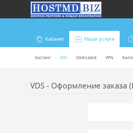
Кабинет
Наши услуги
Хостинг
VDS
Dedicated
VPN
Билл
VDS - Оформление заказа (