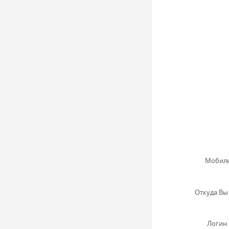
Мобиль
Откуда Вы 
Логин 