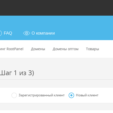
FAQ
О компании
инг RootPanel
Домены
Домены оптом
Товары
Шаг 1 из 3)
Зарегистрированный клиент
Новый клиент