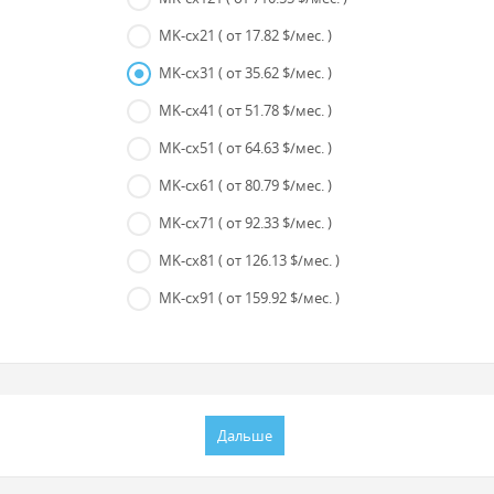
MK-cx21
( от 17.82 $/мес. )
MK-cx31
( от 35.62 $/мес. )
MK-cx41
( от 51.78 $/мес. )
MK-cx51
( от 64.63 $/мес. )
MK-cx61
( от 80.79 $/мес. )
MK-cx71
( от 92.33 $/мес. )
MK-cx81
( от 126.13 $/мес. )
MK-cx91
( от 159.92 $/мес. )