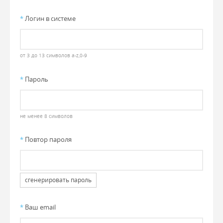
*
Логин в системе
от 3 до 13 символов a-z,0-9
*
Пароль
не менее 8 символов
*
Повтор пароля
сгенерировать пароль
*
Ваш email