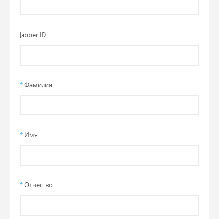
Jabber ID
*
Фамилия
*
Имя
*
Отчество