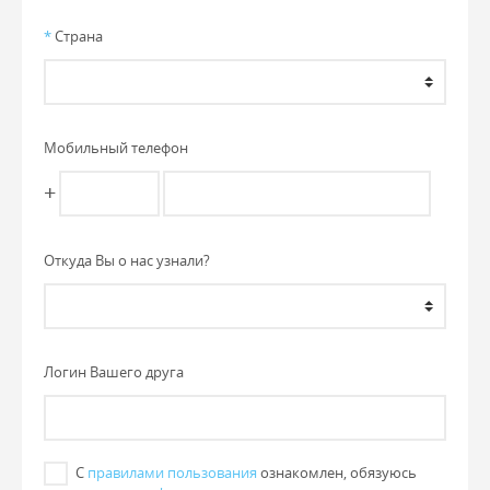
*
Страна
Мобильный телефон
+
Откуда Вы о нас узнали?
Логин Вашего друга
С
правилами пользования
ознакомлен, обязуюсь