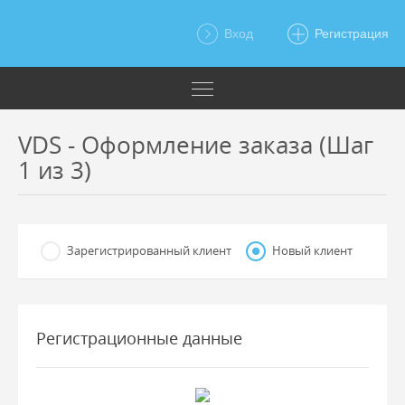
Вход
Регистрация
VDS - Оформление заказа (Шаг
1 из 3)
Зарегистрированный клиент
Новый клиент
Регистрационные данные