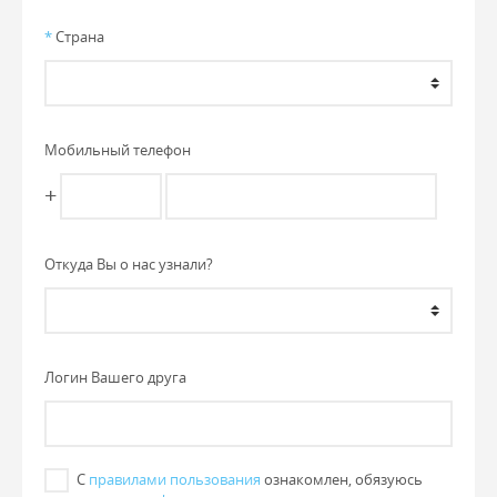
*
Страна
Мобильный телефон
+
Откуда Вы о нас узнали?
Логин Вашего друга
С
правилами пользования
ознакомлен, обязуюсь