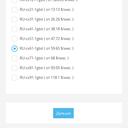
RU-cx21-1gbit
( от 13.13 $/мес. )
RU-cx31-1gbit
( от 26.26 $/мес. )
RU-cx41-1gbit
( от 38.18 $/мес. )
RU-cx51-1gbit
( от 47.72 $/мес. )
RU-cx61-1gbit
( от 59.65 $/мес. )
RU-cx71-1gbit
( от 68 $/мес. )
RU-cx81-1gbit
( от 93.05 $/мес. )
RU-cx91-1gbit
( от 118.1 $/мес. )