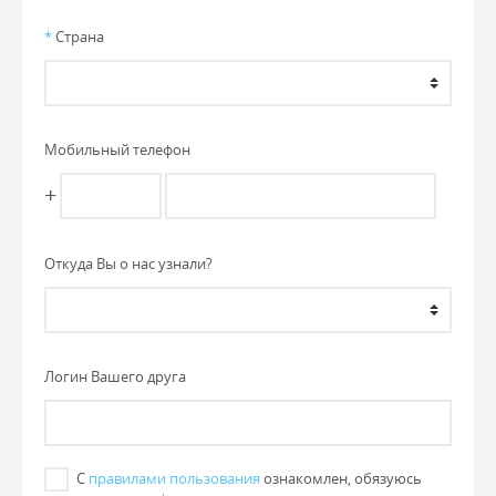
*
Страна
Мобильный телефон
+
Откуда Вы о нас узнали?
Логин Вашего друга
С
правилами пользования
ознакомлен, обязуюсь