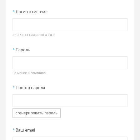
*
Логин в системе
от 3 до 13 символов a-z,0-9
*
Пароль
не менее 8 символов
*
Повтор пароля
сгенерировать пароль
*
Ваш email