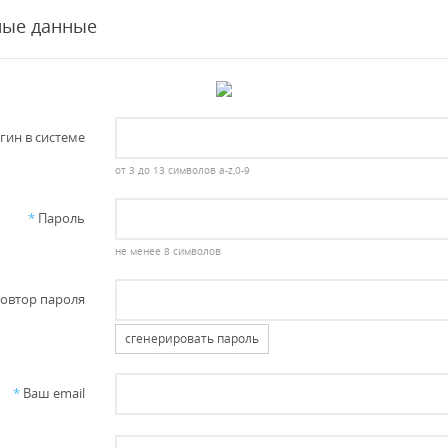
ные данные
гин в системе
от 3 до 13 символов a-z,0-9
*
Пароль
не менее 8 символов
овтор пароля
сгенерировать пароль
*
Ваш email