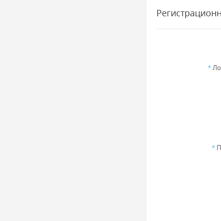
Регистрацион
*
Ло
*
П