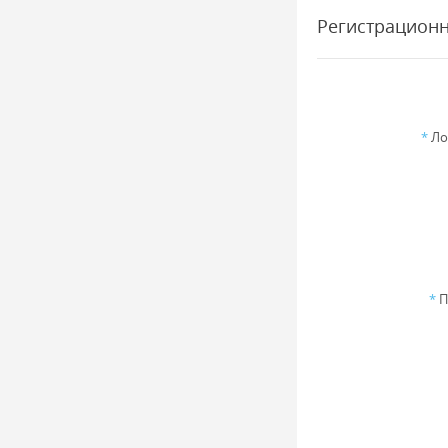
Регистрацион
*
Ло
*
П