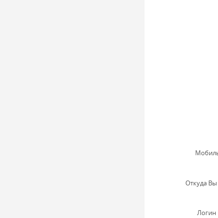
Мобиль
Откуда Вы 
Логин 