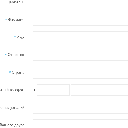
Jabber ID
*
Фамилия
*
Имя
*
Отчество
*
Страна
+
ный телефон
о нас узнали?
Вашего друга