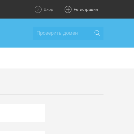
Вход
Регистрация