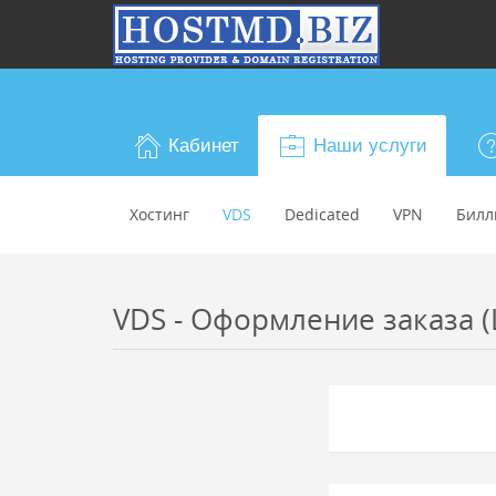
Кабинет
Наши услуги
Хостинг
VDS
Dedicated
VPN
Билл
VDS - Оформление заказа (