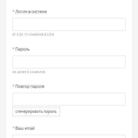
*
Логин в системе
от 3 до 13 символов a-z,0-9
*
Пароль
не менее 8 символов
*
Повтор пароля
сгенерировать пароль
*
Ваш email