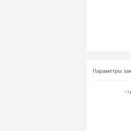
Параметры за
*
Та