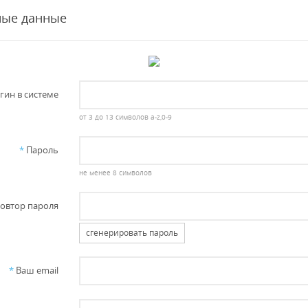
ные данные
гин в системе
от 3 до 13 символов a-z,0-9
*
Пароль
не менее 8 символов
овтор пароля
сгенерировать пароль
*
Ваш email