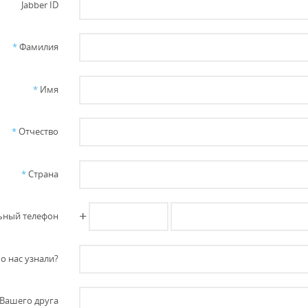
Jabber ID
*
Фамилия
*
Имя
*
Отчество
*
Страна
+
ный телефон
о нас узнали?
Вашего друга