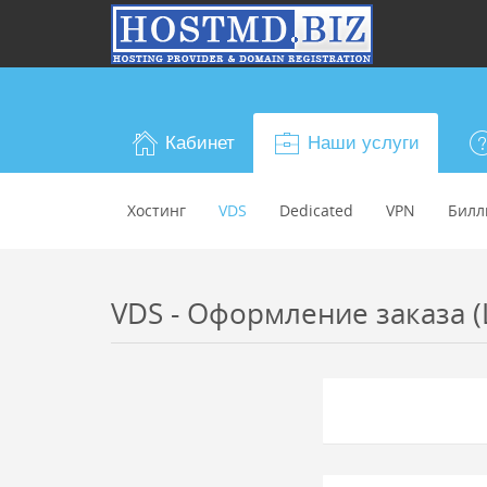
Кабинет
Наши услуги
Хостинг
VDS
Dedicated
VPN
Билл
VDS - Оформление заказа (