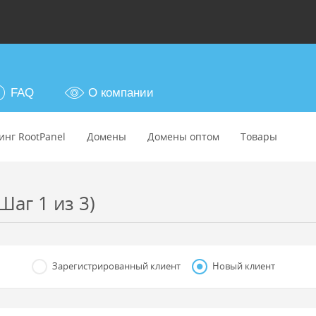
FAQ
О компании
инг RootPanel
Домены
Домены оптом
Товары
Шаг 1 из 3)
Зарегистрированный клиент
Новый клиент