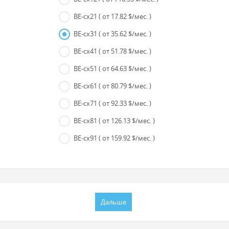
BE-cx21
( от 17.82 $/мес. )
BE-cx31
( от 35.62 $/мес. )
BE-cx41
( от 51.78 $/мес. )
BE-cx51
( от 64.63 $/мес. )
BE-cx61
( от 80.79 $/мес. )
BE-cx71
( от 92.33 $/мес. )
BE-cx81
( от 126.13 $/мес. )
BE-cx91
( от 159.92 $/мес. )