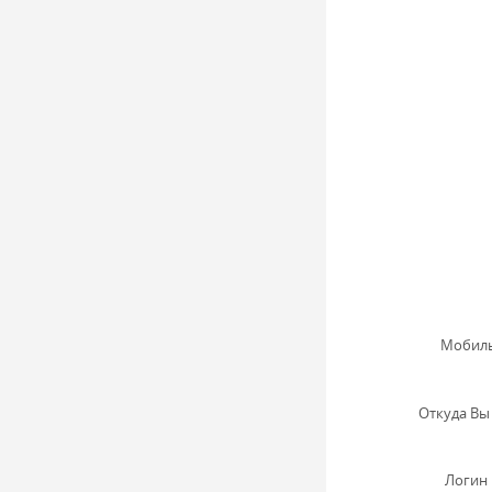
Мобиль
Откуда Вы 
Логин 