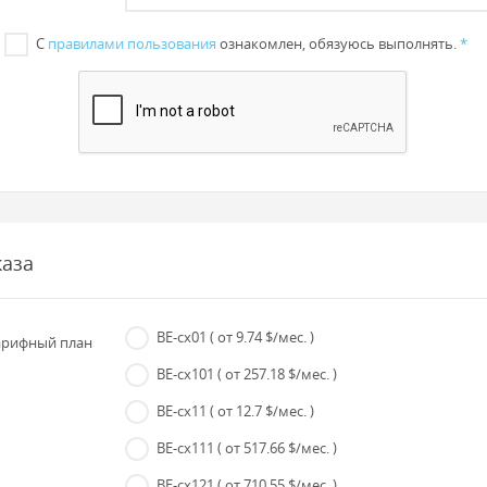
С
правилами пользования
ознакомлен, обязуюсь выполнять.
*
каза
BE-cx01
( от 9.74 $/мес. )
рифный план
BE-cx101
( от 257.18 $/мес. )
BE-cx11
( от 12.7 $/мес. )
BE-cx111
( от 517.66 $/мес. )
BE-cx121
( от 710.55 $/мес. )