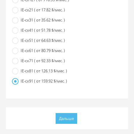
IE-cx21
( от 17.82 $/мес. )
IE-cx31
( от 35.62 $/мес. )
IE-cx41
( от 51.78 $/мес. )
IE-cx51
( от 64.63 $/мес. )
IE-cx61
( от 80.79 $/мес. )
IE-cx71
( от 92.33 $/мес. )
IE-cx81
( от 126.13 $/мес. )
IE-cx91
( от 159.92 $/мес. )