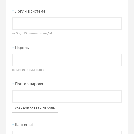
*
Логин в системе
от 3 до 13 символов a-z,0-9
*
Пароль
не менее 8 символов
*
Повтор пароля
сгенерировать пароль
*
Ваш email