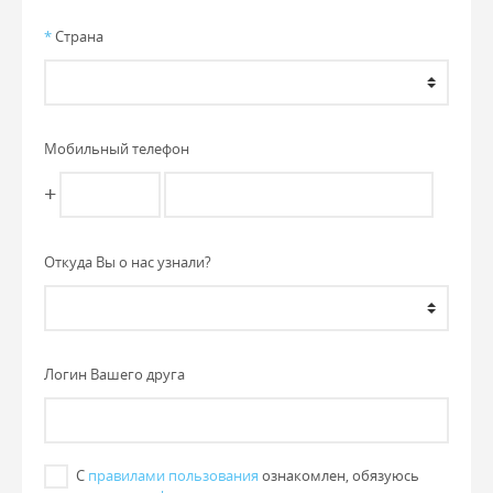
*
Страна
Мобильный телефон
+
Откуда Вы о нас узнали?
Логин Вашего друга
С
правилами пользования
ознакомлен, обязуюсь