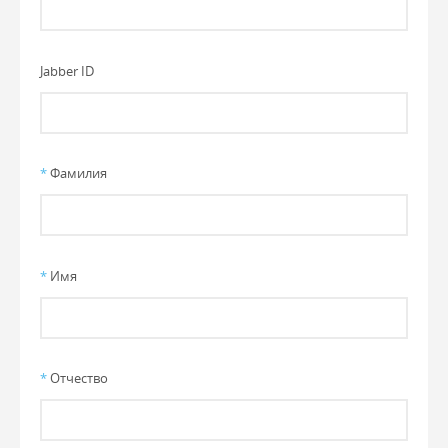
Jabber ID
*
Фамилия
*
Имя
*
Отчество