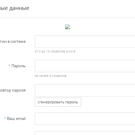
ные данные
гин в системе
от 3 до 13 символов a-z,0-9
*
Пароль
не менее 8 символов
овтор пароля
сгенерировать пароль
*
Ваш email