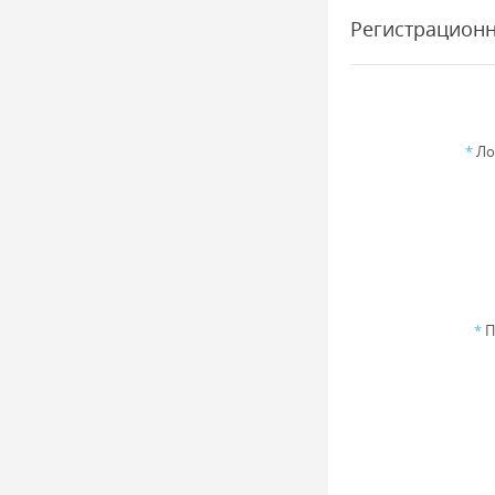
Регистрацион
*
Ло
*
П