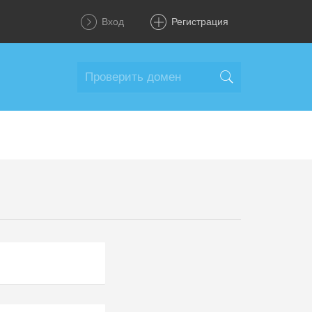
Вход
Регистрация