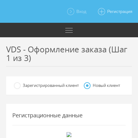
Вход
Регистрация
VDS - Оформление заказа (Шаг
1 из 3)
Зарегистрированный клиент
Новый клиент
Регистрационные данные