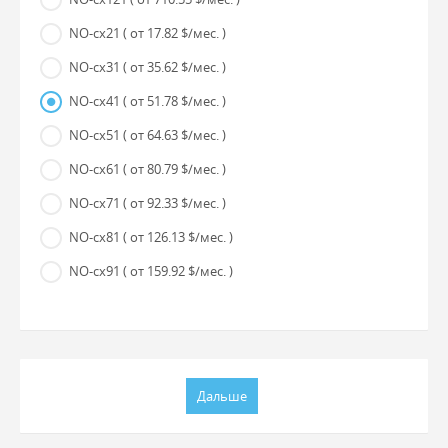
NO-cx21
( от 17.82 $/мес. )
NO-cx31
( от 35.62 $/мес. )
NO-cx41
( от 51.78 $/мес. )
NO-cx51
( от 64.63 $/мес. )
NO-cx61
( от 80.79 $/мес. )
NO-cx71
( от 92.33 $/мес. )
NO-cx81
( от 126.13 $/мес. )
NO-cx91
( от 159.92 $/мес. )