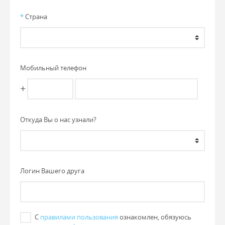
*
Страна
Мобильный телефон
+
Откуда Вы о нас узнали?
Логин Вашего друга
С
правилами пользования
ознакомлен, обязуюсь