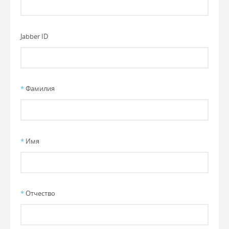
Jabber ID
*
Фамилия
*
Имя
*
Отчество