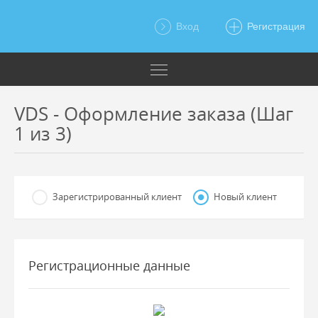
Вход
Регистрация
VDS - Оформление заказа (Шаг
1 из 3)
Зарегистрированный клиент
Новый клиент
Регистрационные данные