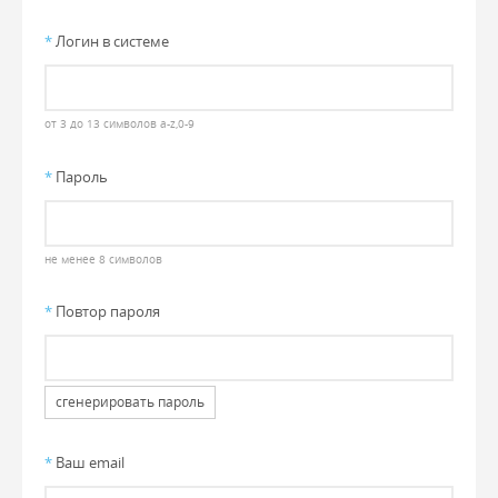
*
Логин в системе
от 3 до 13 символов a-z,0-9
*
Пароль
не менее 8 символов
*
Повтор пароля
сгенерировать пароль
*
Ваш email