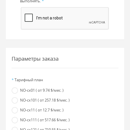
выполнять.
*
Параметры заказа
*
Тарифный план
NO-cx01
( от 9.74 $/мес. )
NO-cx101
( от 257.18 $/мес. )
NO-cx11
( от 12.7 $/мес. )
NO-cx111
( от 517.66 $/мес. )
NO-cx121
( от 710.55 $/мес. )