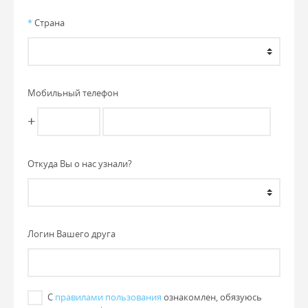
*
Страна
Мобильный телефон
+
Откуда Вы о нас узнали?
Логин Вашего друга
С
правилами пользования
ознакомлен, обязуюсь