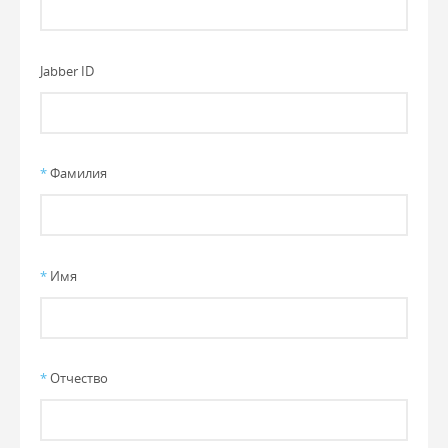
Jabber ID
*
Фамилия
*
Имя
*
Отчество