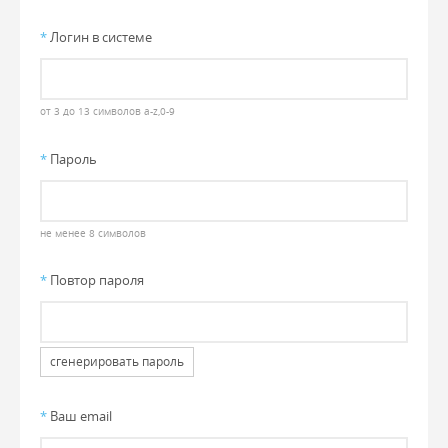
*
Логин в системе
от 3 до 13 символов a-z,0-9
*
Пароль
не менее 8 символов
*
Повтор пароля
сгенерировать пароль
*
Ваш email