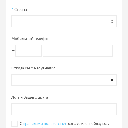
*
Страна
Мобильный телефон
+
Откуда Вы о нас узнали?
Логин Вашего друга
С
правилами пользования
ознакомлен, обязуюсь