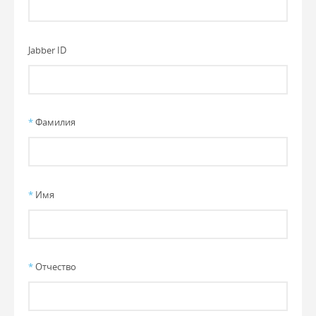
Jabber ID
*
Фамилия
*
Имя
*
Отчество