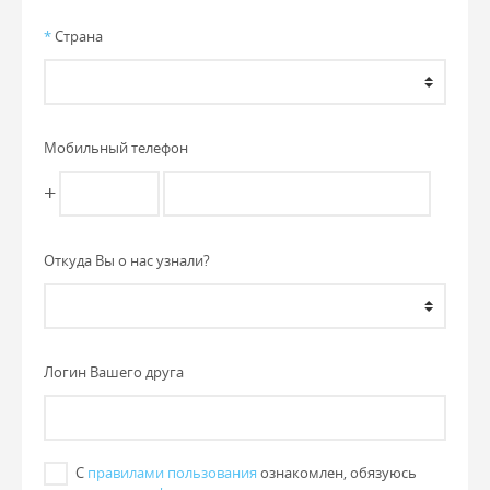
*
Страна
Мобильный телефон
+
Откуда Вы о нас узнали?
Логин Вашего друга
С
правилами пользования
ознакомлен, обязуюсь