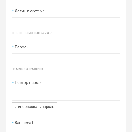
*
Логин в системе
от 3 до 13 символов a-z,0-9
*
Пароль
не менее 8 символов
*
Повтор пароля
сгенерировать пароль
*
Ваш email