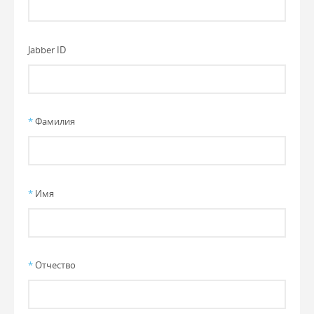
Jabber ID
*
Фамилия
*
Имя
*
Отчество