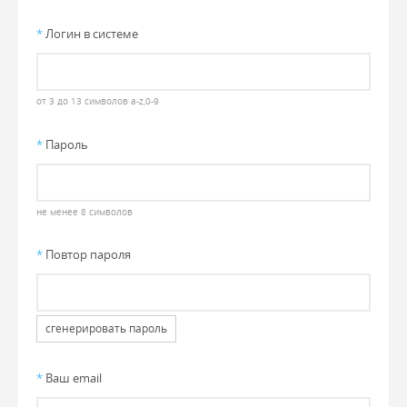
*
Логин в системе
от 3 до 13 символов a-z,0-9
*
Пароль
не менее 8 символов
*
Повтор пароля
сгенерировать пароль
*
Ваш email