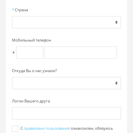
*
Страна
Мобильный телефон
+
Откуда Вы о нас узнали?
Логин Вашего друга
С
правилами пользования
ознакомлен, обязуюсь