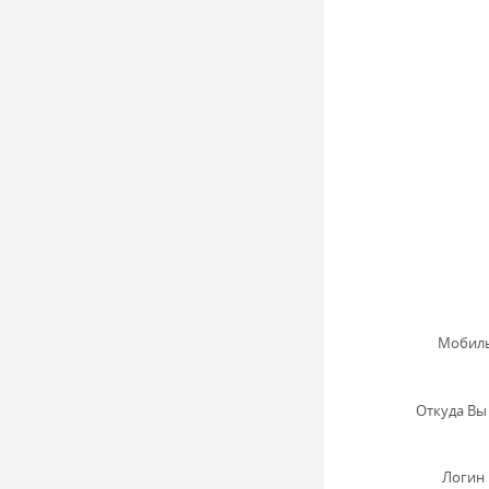
Мобиль
Откуда Вы 
Логин 