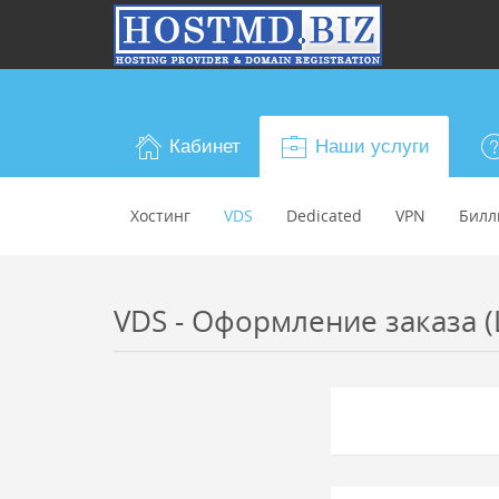
Кабинет
Наши услуги
Хостинг
VDS
Dedicated
VPN
Билл
VDS - Оформление заказа (