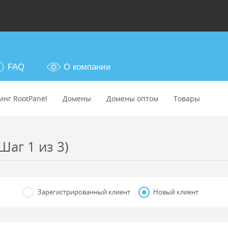
FAQ
О компании
инг RootPanel
Домены
Домены оптом
Товары
Шаг 1 из 3)
Зарегистрированный клиент
Новый клиент