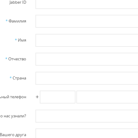
Jabber ID
*
Фамилия
*
Имя
*
Отчество
*
Страна
+
ный телефон
о нас узнали?
Вашего друга