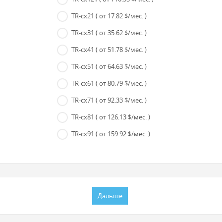
TR-cx21
( от 17.82 $/мес. )
TR-cx31
( от 35.62 $/мес. )
TR-cx41
( от 51.78 $/мес. )
TR-cx51
( от 64.63 $/мес. )
TR-cx61
( от 80.79 $/мес. )
TR-cx71
( от 92.33 $/мес. )
TR-cx81
( от 126.13 $/мес. )
TR-cx91
( от 159.92 $/мес. )