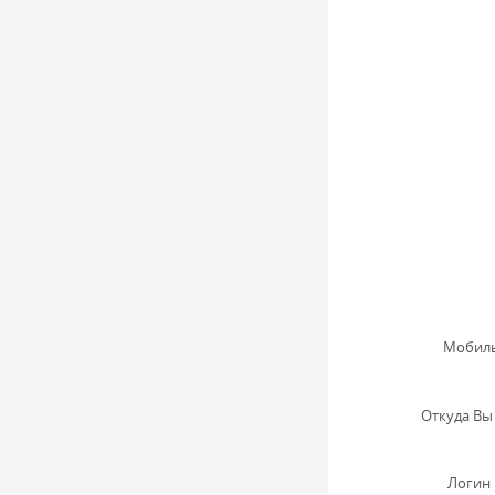
Мобиль
Откуда Вы 
Логин 