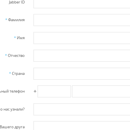
Jabber ID
*
Фамилия
*
Имя
*
Отчество
*
Страна
+
ный телефон
о нас узнали?
Вашего друга