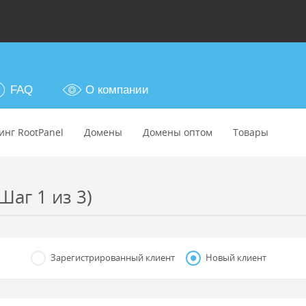
FAQ
О компании
инг RootPanel
Домены
Домены оптом
Товары
Шаг 1 из 3)
Зарегистрированный клиент
Новый клиент