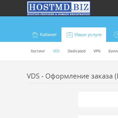
Кабинет
Наши услуги
Хостинг
VDS
Dedicated
VPN
Билл
VDS - Оформление заказа (