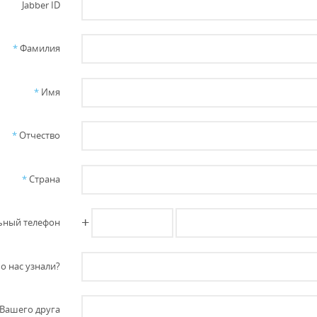
Jabber ID
*
Фамилия
*
Имя
*
Отчество
*
Страна
+
ный телефон
о нас узнали?
Вашего друга