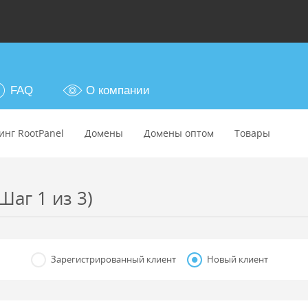
FAQ
О компании
инг RootPanel
Домены
Домены оптом
Товары
Шаг 1 из 3)
Зарегистрированный клиент
Новый клиент