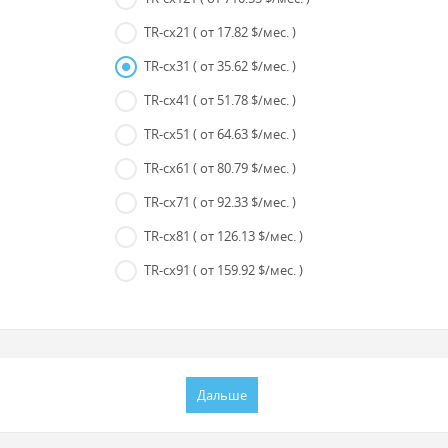
TR-cx21
( от 17.82 $/мес. )
TR-cx31
( от 35.62 $/мес. )
TR-cx41
( от 51.78 $/мес. )
TR-cx51
( от 64.63 $/мес. )
TR-cx61
( от 80.79 $/мес. )
TR-cx71
( от 92.33 $/мес. )
TR-cx81
( от 126.13 $/мес. )
TR-cx91
( от 159.92 $/мес. )