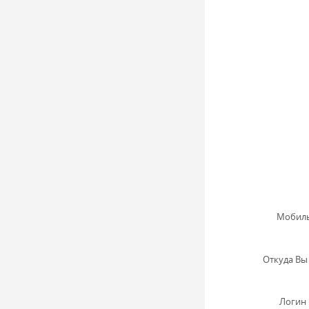
Мобиль
Откуда Вы 
Логин 