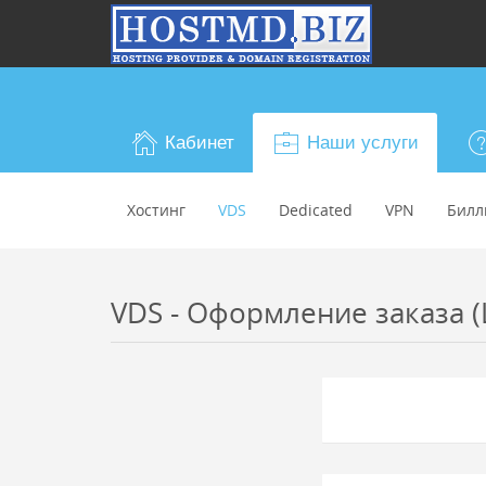
Кабинет
Наши услуги
Хостинг
VDS
Dedicated
VPN
Билл
VDS - Оформление заказа (