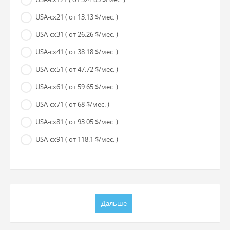
USA-cx21
( от 13.13 $/мес. )
USA-cx31
( от 26.26 $/мес. )
USA-cx41
( от 38.18 $/мес. )
USA-cx51
( от 47.72 $/мес. )
USA-cx61
( от 59.65 $/мес. )
USA-cx71
( от 68 $/мес. )
USA-cx81
( от 93.05 $/мес. )
USA-cx91
( от 118.1 $/мес. )