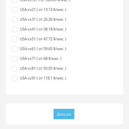
USA-cx21
( от 13.13 $/мес. )
USA-cx31
( от 26.26 $/мес. )
USA-cx41
( от 38.18 $/мес. )
USA-cx51
( от 47.72 $/мес. )
USA-cx61
( от 59.65 $/мес. )
USA-cx71
( от 68 $/мес. )
USA-cx81
( от 93.05 $/мес. )
USA-cx91
( от 118.1 $/мес. )