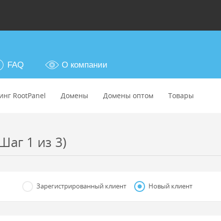
FAQ
О компании
инг RootPanel
Домены
Домены оптом
Товары
Шаг 1 из 3)
Зарегистрированный клиент
Новый клиент