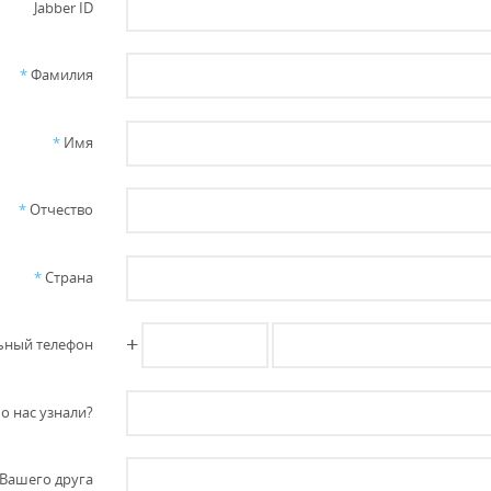
Jabber ID
*
Фамилия
*
Имя
*
Отчество
*
Страна
+
ный телефон
о нас узнали?
Вашего друга