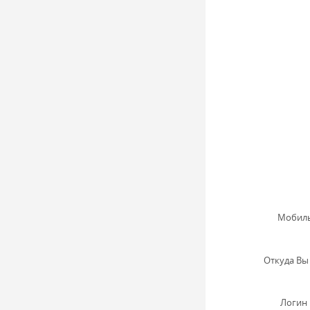
Мобиль
Откуда Вы 
Логин 