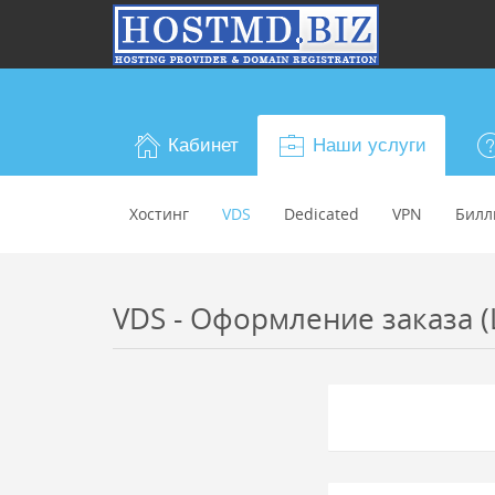
Кабинет
Наши услуги
Хостинг
VDS
Dedicated
VPN
Билл
VDS - Оформление заказа (