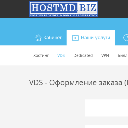
Кабинет
Наши услуги
Хостинг
VDS
Dedicated
VPN
Билл
VDS - Оформление заказа (