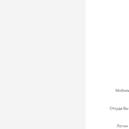
Мобиль
Откуда Вы 
Логин 