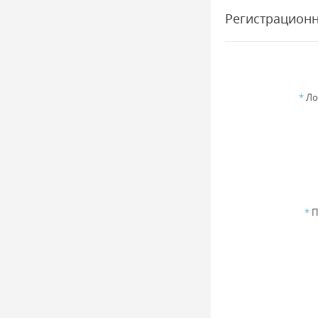
Регистрацион
*
Ло
*
П