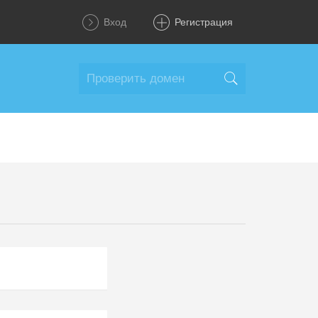
Вход
Регистрация