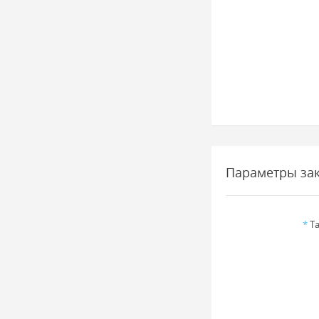
Параметры за
*
Та