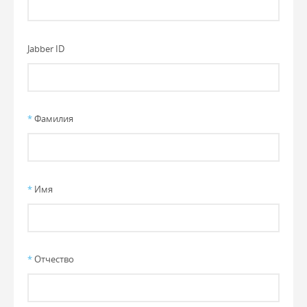
Jabber ID
*
Фамилия
*
Имя
*
Отчество