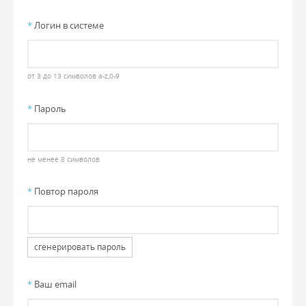
*
Логин в системе
от 3 до 13 символов a-z,0-9
*
Пароль
не менее 8 символов
*
Повтор пароля
сгенерировать пароль
*
Ваш email