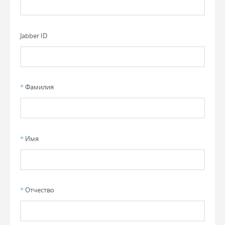
Jabber ID
*
Фамилия
*
Имя
*
Отчество