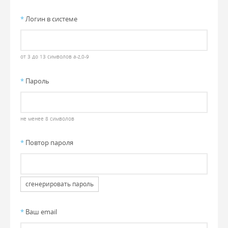
*
Логин в системе
от 3 до 13 символов a-z,0-9
*
Пароль
не менее 8 символов
*
Повтор пароля
сгенерировать пароль
*
Ваш email