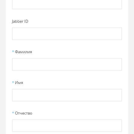
Jabber ID
*
Фамилия
*
Имя
*
Отчество