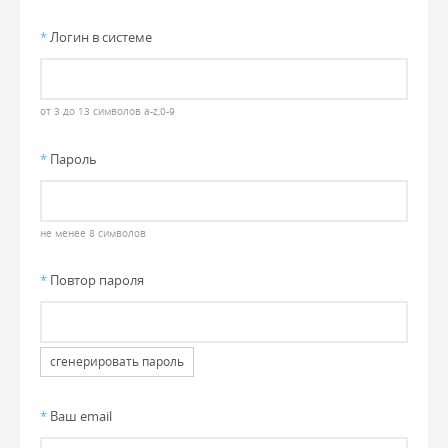
*
Логин в системе
от 3 до 13 символов a-z,0-9
*
Пароль
не менее 8 символов
*
Повтор пароля
сгенерировать пароль
*
Ваш email