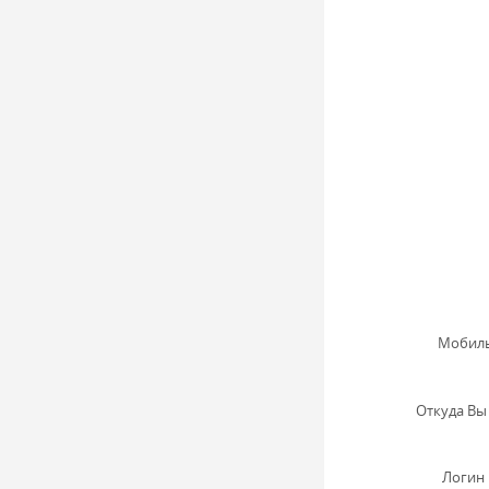
Мобиль
Откуда Вы 
Логин 