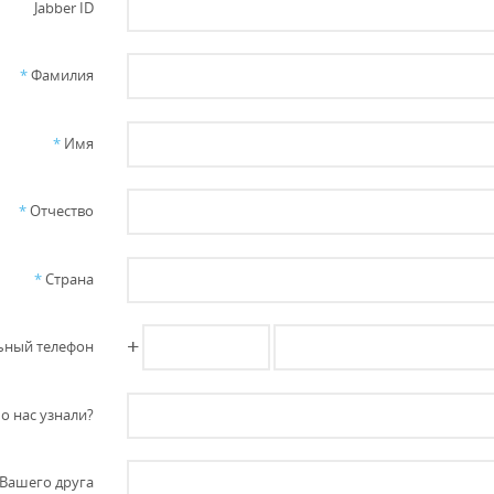
Jabber ID
*
Фамилия
*
Имя
*
Отчество
*
Страна
+
ный телефон
о нас узнали?
Вашего друга