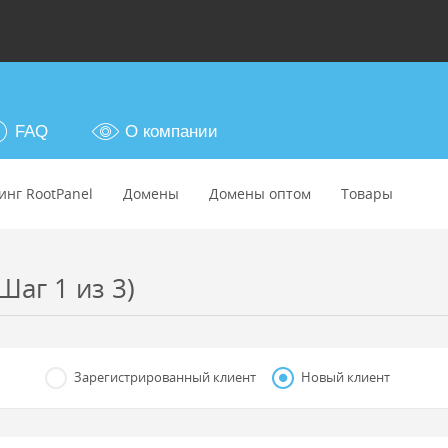
FAQ
О компании
инг RootPanel
Домены
Домены оптом
Товары
Шаг 1 из 3)
Зарегистрированный клиент
Новый клиент