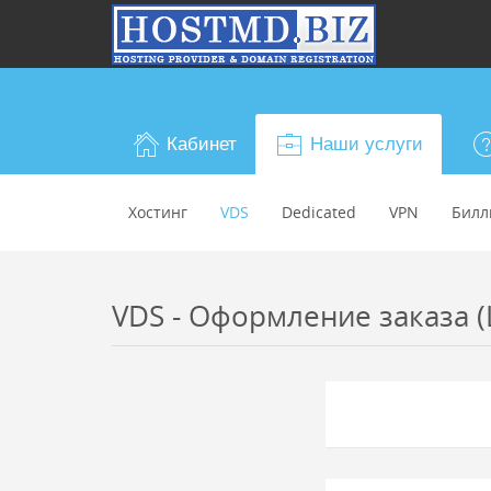
Кабинет
Наши услуги
Хостинг
VDS
Dedicated
VPN
Билл
VDS - Оформление заказа (