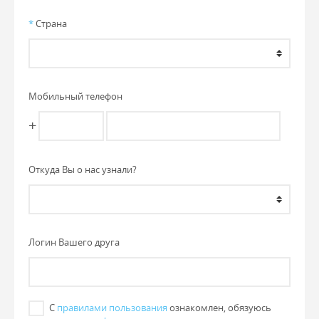
*
Страна
Мобильный телефон
+
Откуда Вы о нас узнали?
Логин Вашего друга
С
правилами пользования
ознакомлен, обязуюсь