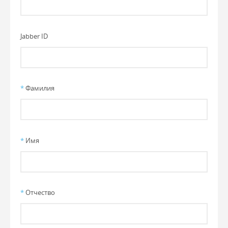
Jabber ID
*
Фамилия
*
Имя
*
Отчество