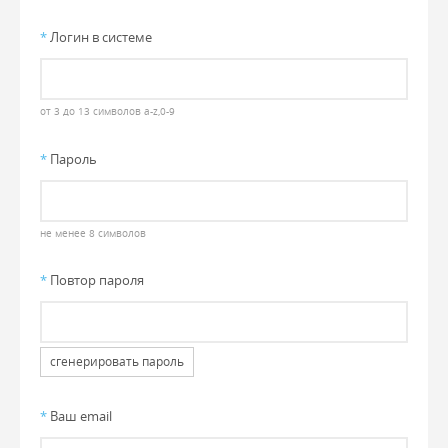
*
Логин в системе
от 3 до 13 символов a-z,0-9
*
Пароль
не менее 8 символов
*
Повтор пароля
сгенерировать пароль
*
Ваш email