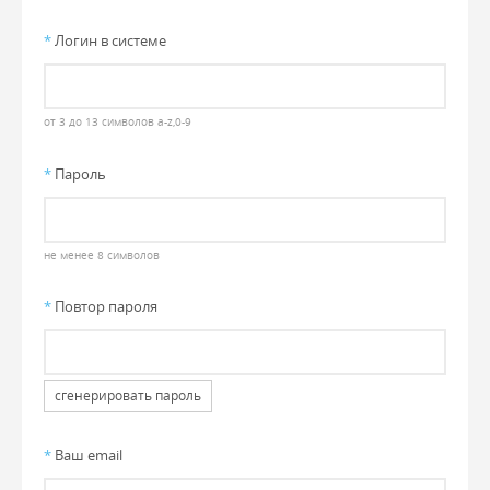
*
Логин в системе
от 3 до 13 символов a-z,0-9
*
Пароль
не менее 8 символов
*
Повтор пароля
сгенерировать пароль
*
Ваш email