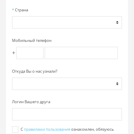
*
Страна
Мобильный телефон
+
Откуда Вы о нас узнали?
Логин Вашего друга
С
правилами пользования
ознакомлен, обязуюсь