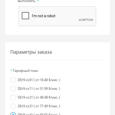
выполнять.
*
Параметры заказа
*
Тарифный план
DEr9-cx01
( от 18.48 $/мес. )
DEr9-cx11
( от 31.99 $/мес. )
DEr9-cx21
( от 48.48 $/мес. )
DEr9-cx31
( от 77.49 $/мес. )
DEr9-cx41
( от 93.65 $/мес. )