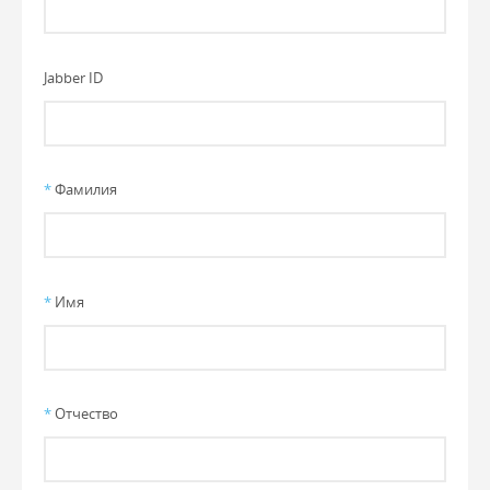
Jabber ID
*
Фамилия
*
Имя
*
Отчество