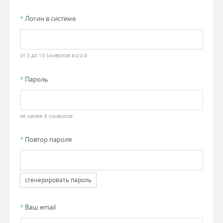
*
Логин в системе
от 3 до 13 символов a-z,0-9
*
Пароль
не менее 8 символов
*
Повтор пароля
сгенерировать пароль
*
Ваш email