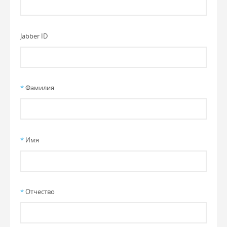
Jabber ID
*
Фамилия
*
Имя
*
Отчество