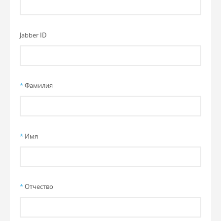
Jabber ID
*
Фамилия
*
Имя
*
Отчество