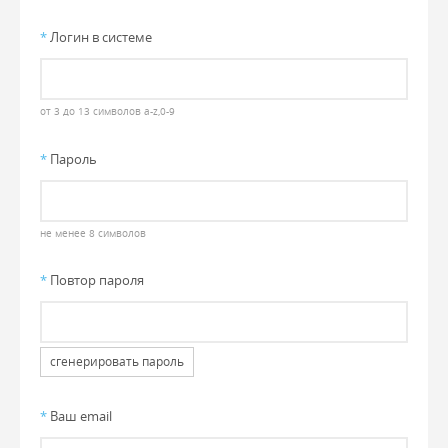
*
Логин в системе
от 3 до 13 символов a-z,0-9
*
Пароль
не менее 8 символов
*
Повтор пароля
сгенерировать пароль
*
Ваш email