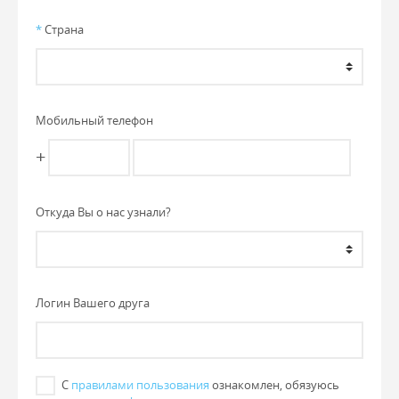
*
Страна
Мобильный телефон
+
Откуда Вы о нас узнали?
Логин Вашего друга
С
правилами пользования
ознакомлен, обязуюсь