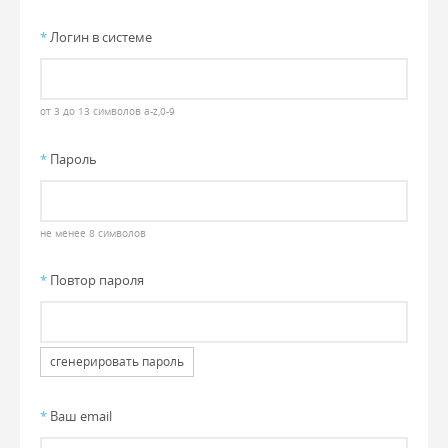
*
Логин в системе
от 3 до 13 символов a-z,0-9
*
Пароль
не менее 8 символов
*
Повтор пароля
сгенерировать пароль
*
Ваш email