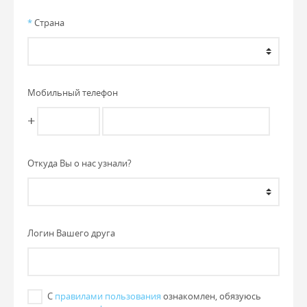
*
Страна
Мобильный телефон
+
Откуда Вы о нас узнали?
Логин Вашего друга
С
правилами пользования
ознакомлен, обязуюсь