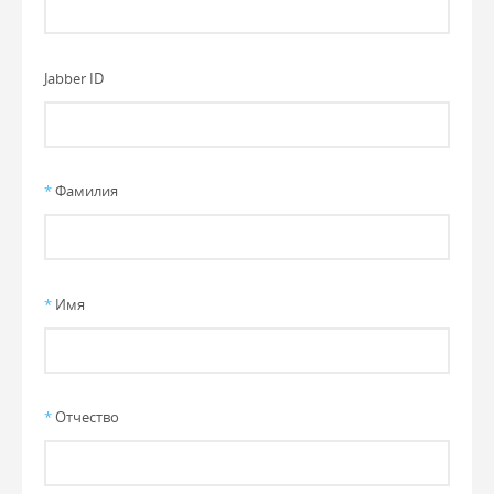
Jabber ID
*
Фамилия
*
Имя
*
Отчество